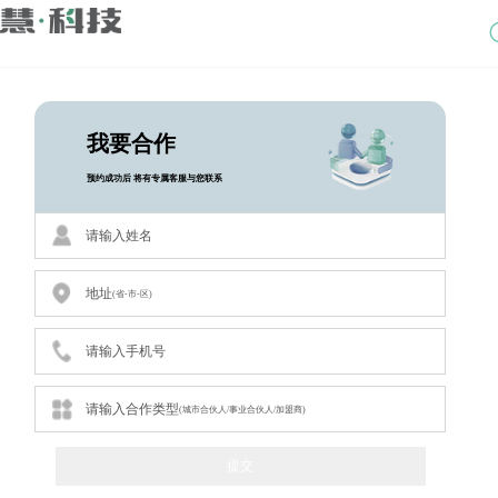
我要合作
预约成功后 将有专属客服与您联系
请输入姓名
地址
(省-市-区)
请输入手机号
请输入合作类型
(城市合伙人/事业合伙人/加盟商)
提交