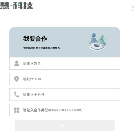
我要合作
预约成功后 将有专属客服与您联系
请输入姓名
地址
(省-市-区)
请输入手机号
请输入合作类型
(城市合伙人/事业合伙人/加盟商)
提交