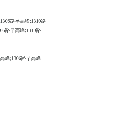
1306路早高峰;1310路
306路早高峰;1310路
路晚高峰;1306路早高峰