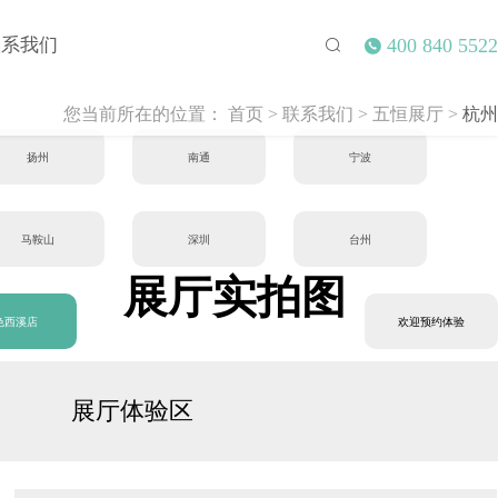
联系我们
400 840 5522
您当前所在的位置：
首页
>
联系我们
>
五恒展厅
>
杭州
扬州
南通
宁波
马鞍山
深圳
台州
展厅实拍图
色西溪店
欢迎预约体验
展厅体验区