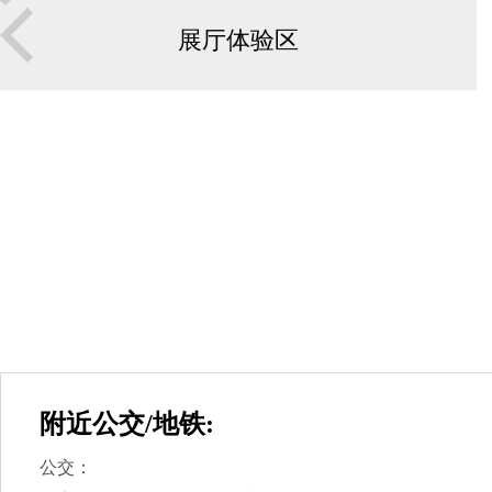
展厅体验区
附近公交/地铁:
公交：