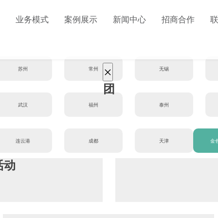
业务模式
案例展示
新闻中心
招商合作
×
苏州
常州
无锡
团
武汉
福州
泰州
连云港
成都
天津
金
活动