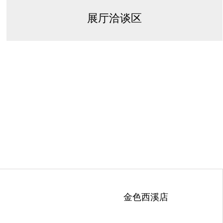
展厅洽谈区
金色西溪店